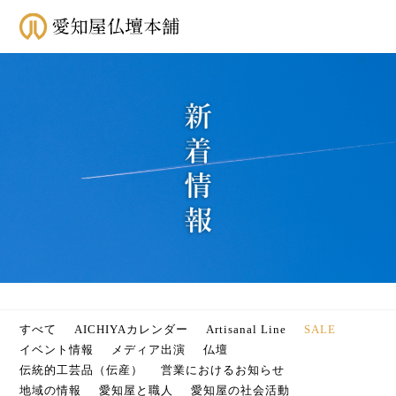
すべて
AICHIYAカレンダー
Artisanal Line
SALE
イベント情報
メディア出演
仏壇
伝統的工芸品（伝産）
営業におけるお知らせ
地域の情報
愛知屋と職人
愛知屋の社会活動