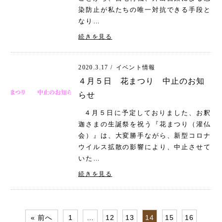
染防止が私たちの唯一対抗できる手段と
なり…
続きを見る
2020.3.17 /
イベント情報
４月５日 花まつり 中止のお知
らせ
４月５日に予定しておりました、お釈
迦さまの生誕祭を祝う『花まつり（灌仏
会）』は、大変勝手ながら、新型コロナ
ウイルス拡散の影響により、中止させて
いた…
続きを見る
« 前へ
1
…
12
13
14
15
16