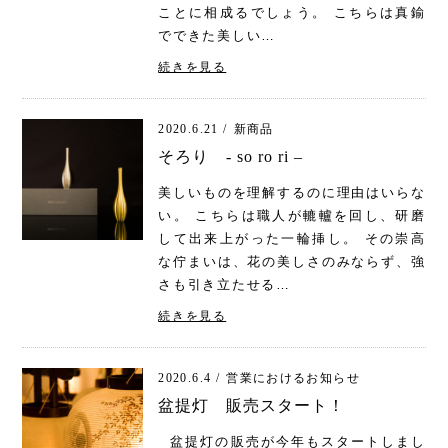
ことに相成るでしょう。 こちらは真鍮
でできた美しい…
続きを見る
2020.6.21 /
新商品
そろり - so ro ri –
美しいものを理解するのに理由はいらな
い。 こちらは職人が轆轤を回し、研磨
して出来上がった一輪挿し。 その崇高
な佇まいは、花の美しさのみならず、強
さも引き立たせる…
続きを見る
2020.6.4 /
営業におけるお知らせ
盆提灯 販売スタート！
盆提灯の販売が今年もスタートしまし