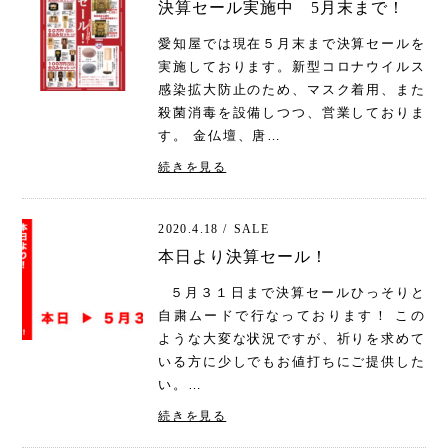
決算セール実施中 5月末まで！
愛知屋では現在５月末まで決算セールを
実施しております。新型コロナウイルス
感染拡大防止のため、マスク着用、また
殺菌消毒を設備しつつ、営業しておりま
す。 金仏壇、唐…
続きを見る
2020.4.18 /
SALE
本日より決算セール！
５月３１日まで決算セールひっそりと
自粛ムードで行なっております！ この
ような大変な状況ですが、祈りを求めて
いる方に少しでもお値打ちにご提供した
い。…
続きを見る