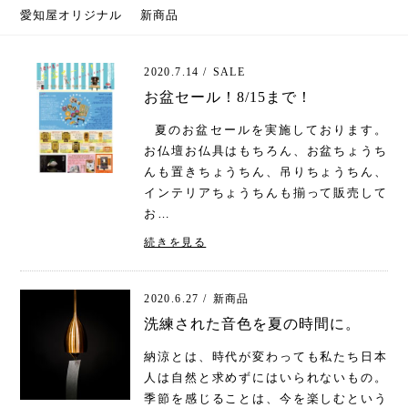
愛知屋オリジナル
新商品
2020.7.14 /
SALE
お盆セール！8/15まで！
夏のお盆セールを実施しております。
お仏壇お仏具はもちろん、お盆ちょうち
んも置きちょうちん、吊りちょうちん、
インテリアちょうちんも揃って販売して
お…
続きを見る
2020.6.27 /
新商品
洗練された音色を夏の時間に。
納涼とは、時代が変わっても私たち日本
人は自然と求めずにはいられないもの。
季節を感じることは、今を楽しむという