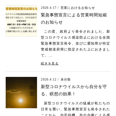
2020.4.17 /
営業におけるお知らせ
緊急事態宣言による営業時間短縮
のお知らせ
この度、政府より発令されました、新
型コロナウイルス感染防止における全国
緊急事態宣言発令、並びに愛知県が特定
警戒都道府県に指定された上におきまし
て、…
続きを見る
2020.4.12 /
未分類
新型コロナウイルスから自分を守
る、瞑想の効果！
新型コロナウイルスの猛威が私たちの
日常を襲い、緊急事態宣言も発令された
ことから、自宅待機、外出自粛による感