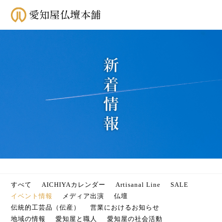
すべて
AICHIYAカレンダー
Artisanal Line
SALE
イベント情報
メディア出演
仏壇
伝統的工芸品（伝産）
営業におけるお知らせ
地域の情報
愛知屋と職人
愛知屋の社会活動