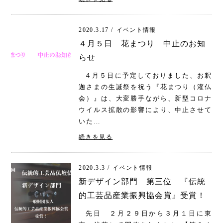
2020.3.17 /
イベント情報
４月５日 花まつり 中止のお知
らせ
４月５日に予定しておりました、お釈
迦さまの生誕祭を祝う『花まつり（灌仏
会）』は、大変勝手ながら、新型コロナ
ウイルス拡散の影響により、中止させて
いた…
続きを見る
2020.3.3 /
イベント情報
新デザイン部門 第三位 『伝統
的工芸品産業振興協会賞』受賞！
先日 ２月２９日から３月１日に東