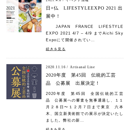
2021.4.8 /
イベント情報
日×仏 LIFESTYLEEXPO 2021 出
展中！
JAPAN FRANCE LIFESTYLE
EXPO 2021 4/7 – 4/9 までAichi Sky
Expoにて開催されてい…
続きを見る
2020.11.16 /
Artisanal Line
2020年度 第45回 伝統的工芸
品 公募展 出展決定！
2020年度 第45回 全国伝統的工芸
品 公募展への審査を無事通過し、１１
月２８日〜１２月７日まで東京 六本
木、国立新美術館での展示が決定いたし
ました。弊社の新…
続きを見る