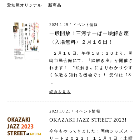
愛知屋オリジナル
新商品
2024.1.29 /
イベント情報
一般開放！三河すーぱー絵解き座
〈入場無料〉２月１６日！
２月１６日、午後１８：３０より、岡
崎市民会館にて、『絵解き座』が開催さ
れます！ 〝絵解き〟によりわかりやす
く仏教を知れる機会です！ 受付は 18:
…
続きを見る
2023.10.23 /
イベント情報
OKAZAKI JAZZ STREET 2023!
今年もやってきました！岡崎ジャズスト
リート２０２３！ １１月４日（土曜