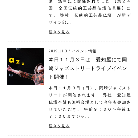
京 浅草にて開催されました 【第２４
回 全国伝統的工芸品仏壇仏具展】に
て、 弊社 伝統的工芸品仏壇 が新デ
ザイン部…
続きを見る
2019.11.3 /
イベント情報
本日１１月３日は 愛知屋にて岡
崎ジャズストリートライブイベン
ト開催！
本日１１月３日（日）、岡崎ジャズスト
リートが開催されます！ 弊社 愛知屋
仏壇本舗も無料会場として今年も参加さ
せていただき、 午前９：００〜午後１
７：００までジャ…
続きを見る