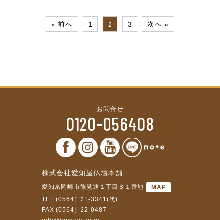
« 前へ
1
2
3
次へ »
お問合せ
0120-056408
株式会社愛知屋仏壇本舗
愛知県岡崎市能見通１丁目８１番地
MAP
TEL (0564）21-3341(代)
FAX (0564）22-0487