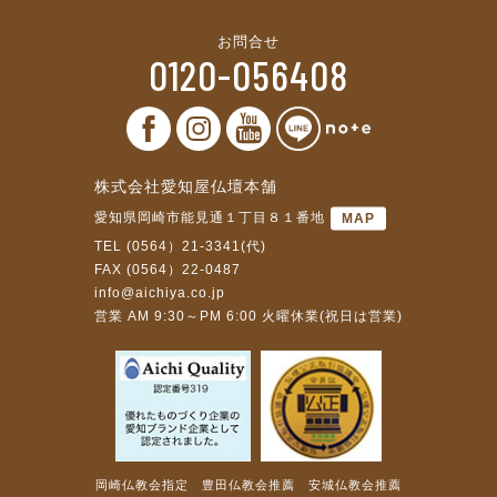
お問合せ
0120-056408
株式会社愛知屋仏壇本舗
愛知県岡崎市能見通１丁目８１番地
MAP
TEL (0564）21-3341(代)
FAX (0564）22-0487
info@aichiya.co.jp
営業 AM 9:30～PM 6:00 火曜休業(祝日は営業)
岡崎仏教会指定 豊田仏教会推薦 安城仏教会推薦