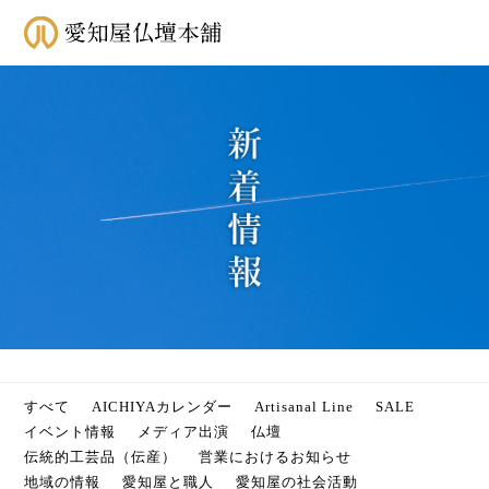
すべて
AICHIYAカレンダー
Artisanal Line
SALE
イベント情報
メディア出演
仏壇
伝統的工芸品（伝産）
営業におけるお知らせ
地域の情報
愛知屋と職人
愛知屋の社会活動